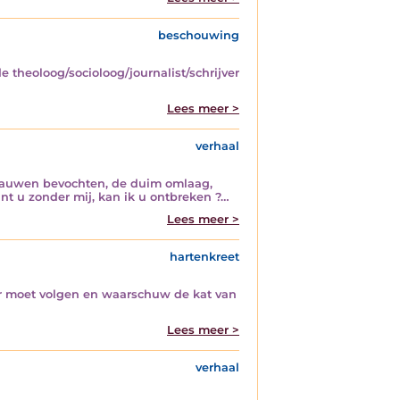
beschouwing
de theoloog/socioloog/journalist/schrijver
Lees meer >
verhaal
klauwen bevochten, de duim omlaag,
kunt u zonder mij, kan ik u ontbreken ?…
Lees meer >
hartenkreet
ider moet volgen en waarschuw de kat van
Lees meer >
verhaal