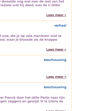
o dwaalde nog wat over de rest van het
 laatste wat hij deed, was de C-letter
Lees meer >
verhaal
 was, die je op vele manieren wist te
hool, waar je bloosde als de knappe
Lees meer >
beschouwing
Lees meer >
beschouwing
ranck door het stille Parijs naar zijn
eigen zeggen) en gewijd "A la Gloire de