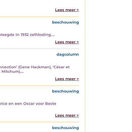
Lees meer >
beschouwing
pleegde in 1932 zelfdoding.…
Lees meer >
dagcolumn
onnection’ (Gene Hackman), ‘César et
t Mitchum).…
Lees meer >
beschouwing
rice en een Oscar voor Beste
Lees meer >
beschouwing