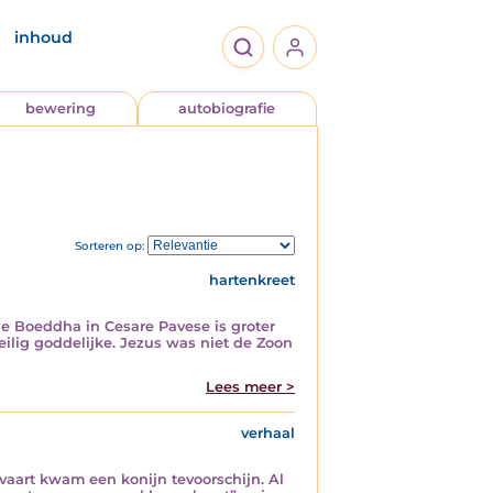
inhoud
bewering
autobiografie
Sorteren op:
hartenkreet
e Boeddha in Cesare Pavese is groter
eilig goddelijke. Jezus was niet de Zoon
Lees meer >
verhaal
 vaart kwam een konijn tevoorschijn. Al