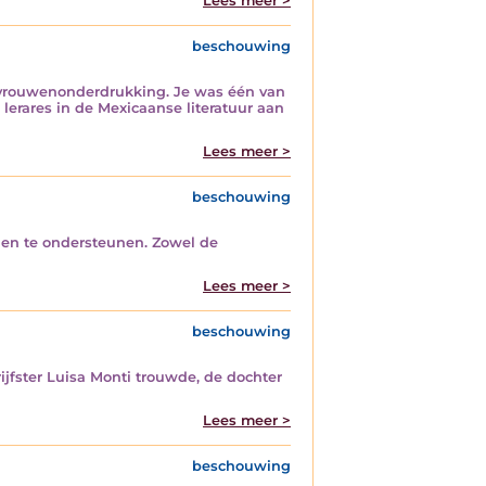
Lees meer >
beschouwing
en vrouwenonderdrukking. Je was één van
 lerares in de Mexicaanse literatuur aan
Lees meer >
beschouwing
rden te ondersteunen. Zowel de
Lees meer >
beschouwing
ijfster Luisa Monti trouwde, de dochter
Lees meer >
beschouwing