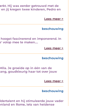
erkt. Hij was eerder getrouwd met de
en jij kregen twee kinderen, Pedro en
Lees meer >
beschouwing
n hoogst fascinerend en imponerend. In
de' volop mee te maken.…
Lees meer >
beschouwing
Mila. Je groeide op in één van de
lang, goudkleurig haar tot over jouw
Lees meer >
beschouwing
ldertalent en hij stimuleerde jouw vader
ekenland en Rome, iets van heidense