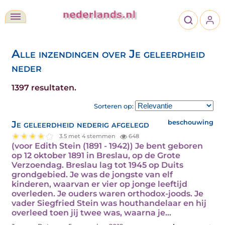
Alle inzendingen over Je geleerdheid
neder
1397 resultaten.
Sorteren op:
Je geleerdheid nederig afgelegd
beschouwing
3.5 met 4 stemmen
648
(voor Edith Stein (1891 - 1942)) Je bent geboren
op 12 oktober 1891 in Breslau, op de Grote
Verzoendag. Breslau lag tot 1945 op Duits
grondgebied. Je was de jongste van elf
kinderen, waarvan er vier op jonge leeftijd
overleden. Je ouders waren orthodox-joods. Je
vader Siegfried Stein was houthandelaar en hij
overleed toen jij twee was, waarna je…