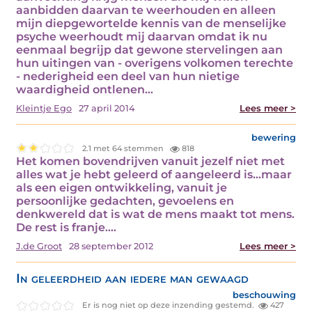
aanbidden daarvan te weerhouden en alleen
mijn diepgewortelde kennis van de menselijke
psyche weerhoudt mij daarvan omdat ik nu
eenmaal begrijp dat gewone stervelingen aan
hun uitingen van - overigens volkomen terechte
- nederigheid een deel van hun nietige
waardigheid ontlenen…
Kleintje Ego
27 april 2014
Lees meer >
bewering
2.1 met 64 stemmen
818
Het komen bovendrijven vanuit jezelf niet met
alles wat je hebt geleerd of aangeleerd is...maar
als een eigen ontwikkeling, vanuit je
persoonlijke gedachten, gevoelens en
denkwereld dat is wat de mens maakt tot mens.
De rest is franje.…
J.de Groot
28 september 2012
Lees meer >
In geleerdheid aan iedere man gewaagd
beschouwing
Er is nog niet op deze inzending gestemd.
427