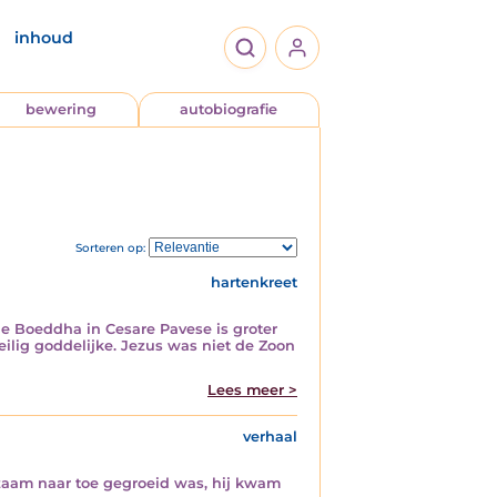
inhoud
bewering
autobiografie
Sorteren op:
hartenkreet
e Boeddha in Cesare Pavese is groter
eilig goddelijke. Jezus was niet de Zoon
Lees meer >
verhaal
ngzaam naar toe gegroeid was, hij kwam