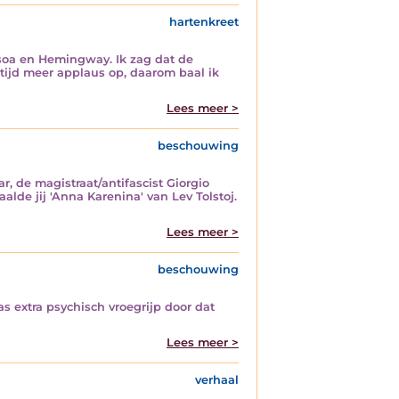
hartenkreet
soa en Hemingway. Ik zag dat de
ltijd meer applaus op, daarom baal ik
Lees meer >
beschouwing
, de magistraat/antifascist Giorgio
alde jij 'Anna Karenina' van Lev Tolstoj.
Lees meer >
beschouwing
as extra psychisch vroegrijp door dat
Lees meer >
verhaal