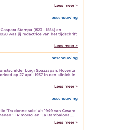
Lees meer >
beschouwing
 Gaspara Stampa (1523 - 1554) en
928 was jij redactrice van het tijdschrift
Lees meer >
beschouwing
kunstschilder Luigi Spazzapan. Noventa
eed op 27 april 1937 in een kliniek in
Lees meer >
beschouwing
lle 'Tra donne sole' uit 1949 van Cesare
chenen 'Il Rimorso' en 'La Bambalona'.…
Lees meer >