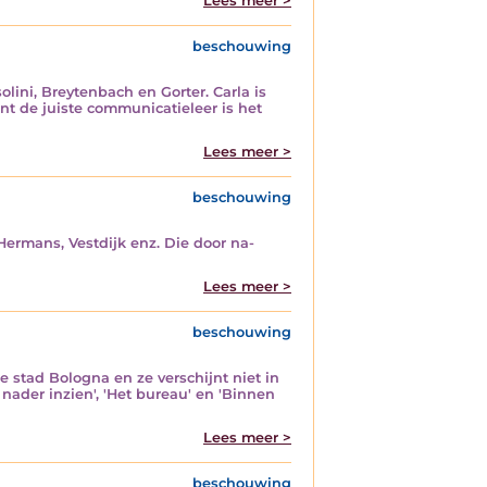
Lees meer >
beschouwing
lini, Breytenbach en Gorter. Carla is
ant de juiste communicatieleer is het
Lees meer >
beschouwing
ermans, Vestdijk enz. Die door na-
Lees meer >
beschouwing
e stad Bologna en ze verschijnt niet in
 nader inzien', 'Het bureau' en 'Binnen
Lees meer >
beschouwing