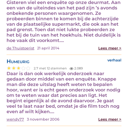
Gisteren viel een enquête op onze deurmat. Aan
een van de uiteindes van het pad zijn ’s avonds
onbekende personen waargenomen. Ze
probeerden binnen te komen bij de achterzijde
van de plaatselijke supermarkt, die ook aan het
pad grenst. Toen dat niet lukte probeerden ze
het bij de tuin van het hoekhuis. Niet duidelijk is
hoe vaak dit voorkomt.…
de Thuistoerist
21 april 2014
Lees meer >
Humeurig
verhaal
2.7 met 12 stemmen
2.089
Daar is dan ook werkelijk onderzoek naar
gedaan door middel van een enquête. Knappe
man die deze uitslag heeft weten te bepalen
hoor, want er is echt geen onderzoek voor nodig
om te weten waar dat precies aan ligt. Het
begint eigenlijk al de avond daarvoor. Je gaat
veel te laat naar bed, omdat je die film toch nog
even af wilt kijken.…
wendy77
3 november 2006
Lees meer >