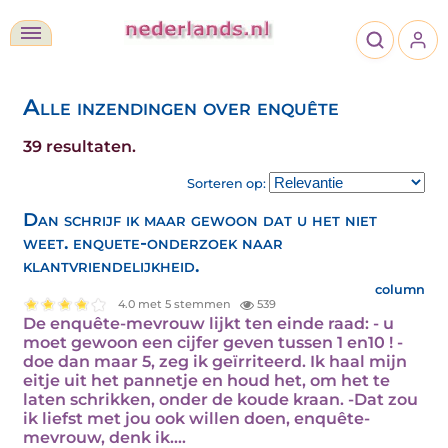
Alle inzendingen over enquête
39 resultaten.
Sorteren op:
Dan schrijf ik maar gewoon dat u het niet
weet. enquete-onderzoek naar
klantvriendelijkheid.
column
4.0 met 5 stemmen
539
De enquête-mevrouw lijkt ten einde raad: - u
moet gewoon een cijfer geven tussen 1 en10 ! -
doe dan maar 5, zeg ik geïrriteerd. Ik haal mijn
eitje uit het pannetje en houd het, om het te
laten schrikken, onder de koude kraan. -Dat zou
ik liefst met jou ook willen doen, enquête-
mevrouw, denk ik.…