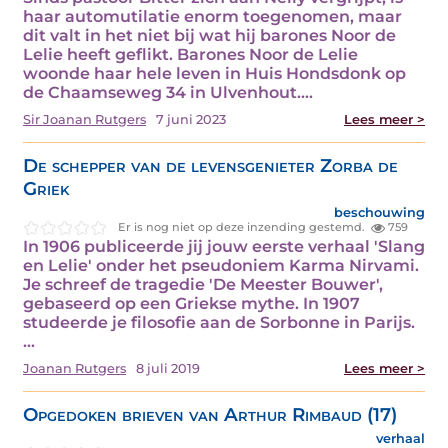
haar automutilatie enorm toegenomen, maar
dit valt in het niet bij wat hij barones Noor de
Lelie heeft geflikt. Barones Noor de Lelie
woonde haar hele leven in Huis Hondsdonk op
de Chaamseweg 34 in Ulvenhout.…
Sir Joanan Rutgers
7 juni 2023
Lees meer >
De schepper van de levensgenieter Zorba de
Griek
beschouwing
Er is nog niet op deze inzending gestemd.
759
In 1906 publiceerde jij jouw eerste verhaal 'Slang
en Lelie' onder het pseudoniem Karma Nirvami.
Je schreef de tragedie 'De Meester Bouwer',
gebaseerd op een Griekse mythe. In 1907
studeerde je filosofie aan de Sorbonne in Parijs.
…
Joanan Rutgers
8 juli 2019
Lees meer >
Opgedoken brieven van Arthur Rimbaud (17)
verhaal