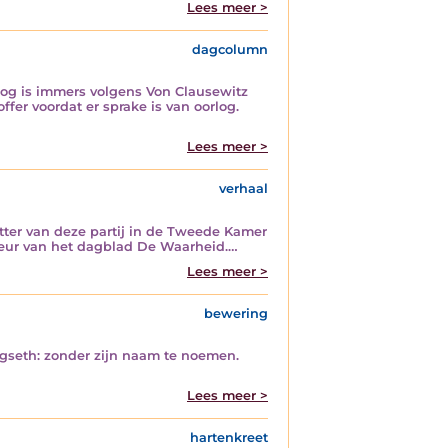
Lees meer >
dagcolumn
rlog is immers volgens Von Clausewitz
ffer voordat er sprake is van oorlog.
Lees meer >
verhaal
itter van deze partij in de Tweede Kamer
cteur van het dagblad De Waarheid.…
Lees meer >
bewering
egseth: zonder zijn naam te noemen.
Lees meer >
hartenkreet