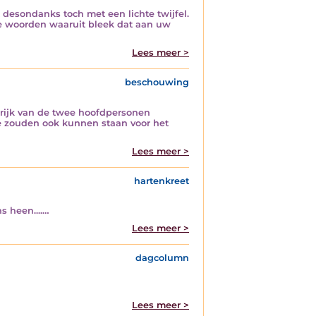
k desondanks toch met een lichte twijfel.
jze woorden waaruit bleek dat aan uw
Lees meer >
beschouwing
nrijk van de twee hoofdpersonen
te zouden ook kunnen staan voor het
Lees meer >
hartenkreet
s heen....…
Lees meer >
dagcolumn
Lees meer >