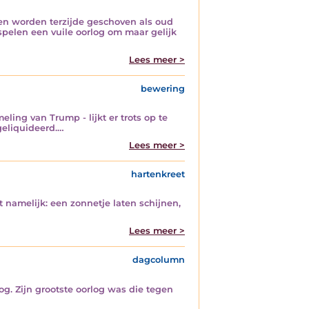
hten worden terzijde geschoven als oud
en spelen een vuile oorlog om maar gelijk
Lees meer >
bewering
ing van Trump - lijkt er trots op te
geliquideerd.…
Lees meer >
hartenkreet
 namelijk: een zonnetje laten schijnen,
Lees meer >
dagcolumn
og. Zijn grootste oorlog was die tegen