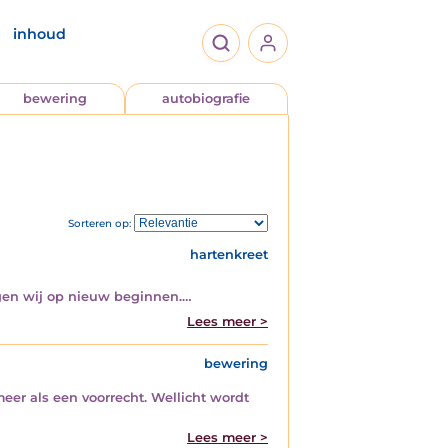
inhoud
bewering
autobiografie
Sorteren op:
hartenkreet
mogen wij op nieuw beginnen.…
Lees meer >
bewering
eer als een voorrecht. Wellicht wordt
Lees meer >