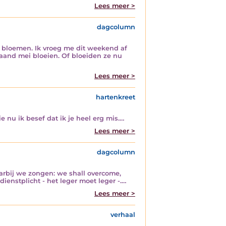
Lees meer >
dagcolumn
te bloemen. Ik vroeg me dit weekend af
aand mei bloeien. Of bloeiden ze nu
Lees meer >
hartenkreet
 nu ik besef dat ik je heel erg mis.…
Lees meer >
dagcolumn
rbij we zongen: we shall overcome,
ienstplicht - het leger moet leger -.…
Lees meer >
verhaal