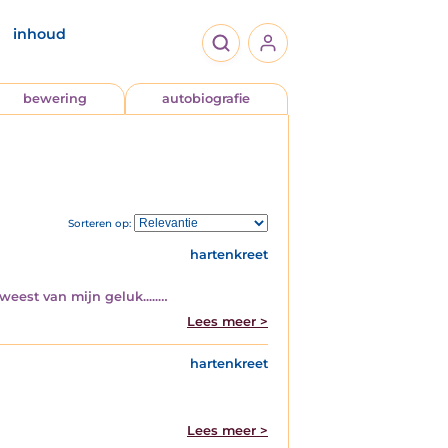
inhoud
bewering
autobiografie
Sorteren op:
hartenkreet
eest van mijn geluk.....…
Lees meer >
hartenkreet
Lees meer >