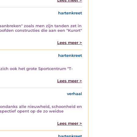
Lees meer >
hartenkreet
aanbreken" zoals men zijn tanden zet in
ofden constructies die aan een "Kurort"
Lees meer >
hartenkreet
zich ook het grote Sportcentrum "T-
Lees meer >
verhaal
e, ondanks alle nieuwheid, schoonheid en
spectief opent op de zo weidse
Lees meer >
hartenkreet