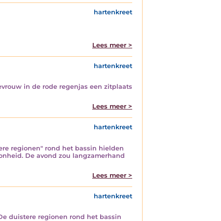
hartenkreet
Lees meer >
hartenkreet
rouw in de rode regenjas een zitplaats
Lees meer >
hartenkreet
re regionen" rond het bassin hielden
oonheid. De avond zou langzamerhand
Lees meer >
hartenkreet
e duistere regionen rond het bassin