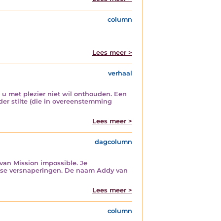
column
Lees meer >
verhaal
 ik u met plezier niet wil onthouden. Een
er stilte (die in overeenstemming
Lees meer >
dagcolumn
 van Mission impossible. Je
verse versnaperingen. De naam Addy van
Lees meer >
column