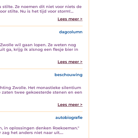
 stilte. Ze noemen dit niet voor niets de
r stilte. Nu is het tijd voor storm!…
Lees meer >
dagcolumn
r Zwolle wil gaan lopen. Ze weten nog
t ga, krijg ik alsnog een flesje bier in
Lees meer >
beschouwing
chting Zwolle. Het monastieke silentium
de zaten twee gekoesterde stenen en een
Lees meer >
autobiografie
en, in oplossingen denken Roekoeman."
 zag het anders niet naar uit.…