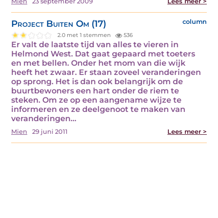
Mien
23 september 2009
Lees meer >
Project Buiten Om (17)
column
2.0 met 1 stemmen
536
Er valt de laatste tijd van alles te vieren in
Helmond West. Dat gaat gepaard met toeters
en met bellen. Onder het mom van die wijk
heeft het zwaar. Er staan zoveel veranderingen
op sprong. Het is dan ook belangrijk om de
buurtbewoners een hart onder de riem te
steken. Om ze op een aangename wijze te
informeren en ze deelgenoot te maken van
veranderingen…
Mien
29 juni 2011
Lees meer >