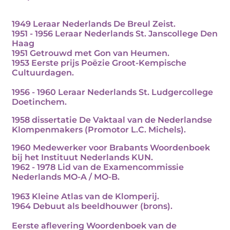
1949 Leraar Nederlands De Breul Zeist.
1951 - 1956 Leraar Nederlands St. Janscollege Den
Haag
1951 Getrouwd met Gon van Heumen.
1953 Eerste prijs Poëzie Groot-Kempische
Cultuurdagen.
1956 - 1960 Leraar Nederlands St. Ludgercollege
Doetinchem.
1958
dissertatie
De Vaktaal van de Nederlandse
Klompenmakers (Promotor L.C. Michels).
1960 Medewerker voor Brabants Woordenboek
bij het Instituut Nederlands KUN.
1962 - 1978 Lid van de Examencommissie
Nederlands MO-A / MO-B.
1963 Kleine Atlas van de Klomperij.
1964 Debuut als
beeldhouwer
(brons).
Eerste aflevering Woordenboek van de