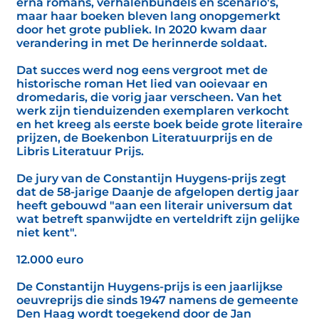
erna romans, verhalenbundels en scenario's,
maar haar boeken bleven lang onopgemerkt
door het grote publiek. In 2020 kwam daar
verandering in met De herinnerde soldaat.
Dat succes werd nog eens vergroot met de
historische roman Het lied van ooievaar en
dromedaris, die vorig jaar verscheen. Van het
werk zijn tienduizenden exemplaren verkocht
en het kreeg als eerste boek beide grote literaire
prijzen, de Boekenbon Literatuurprijs en de
Libris Literatuur Prijs.
De jury van de Constantijn Huygens-prijs zegt
dat de 58-jarige Daanje de afgelopen dertig jaar
heeft gebouwd "aan een literair universum dat
wat betreft spanwijdte en verteldrift zijn gelijke
niet kent".
12.000 euro
De Constantijn Huygens-prijs is een jaarlijkse
oeuvreprijs die sinds 1947 namens de gemeente
Den Haag wordt toegekend door de Jan