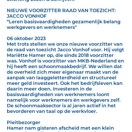
NIEUWE VOORZITTER RAAD VAN TOEZICHT:
JACCO VONHOF
“Leren basisvaardigheden gezamenlijk belang
werkgevers en werknemers"
06 oktober 2023
Met trots stellen we onze nieuwe voorzitter van
de raad van toezicht Jacco Vonhof voor. Hij volgt
Mariëtte Hamer op, die sinds 2018 voorzitter
was. Vonhof is voorzitter van MKB-Nederland en
hij heeft een schoonmaakbedrijf. We willen dat
de overheid zich meer eigenaar maakt van de
aanpak van laaggeletterdheid en structureel
meer geld investeert. Ook het bedrijfsleven kan
daarin meer doen. Investeren in de
basisvaardigheden van werknemers loont
namelijk voor werknemers én werkgevers zelf.
De schoonmaaksector is al jaren actief in het
bevorderen van taal op de werkvloer.
Pleitbezorger
Hamer nam gisteren afscheid met een klein