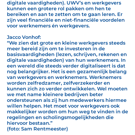
digitale vaardigheden). UWV’s en werkgevers
kunnen een grotere rol pakken om hen te
bereiken en aan te zetten om te gaan leren. Er
zijn veel financiële en niet-financiële voordelen
voor werknemers én werkgevers.
Jacco Vonhof:
“We zien dat grote en kleine werkgevers steeds
meer bereid zijn om te investeren in de
basisvaardigheden (lezen, schrijven, rekenen en
digitale vaardigheden) van hun werknemers. In
een wereld die steeds verder digitaliseert is dat
nog belangrijker. Het is een gezamenlijk belang
van werkgevers en werknemers. Werknemers
worden zelfredzamer, zelfverzekerder en
kunnen zich zo verder ontwikkelen. Wel moeten
we met name kleinere bedrijven beter
ondersteunen als zij hun medewerkers hiermee
willen helpen. Het moet voor werkgevers ook
makkelijker worden om hun weg te vinden in de
regelingen en scholingsmogelijkheden die
hiervoor bestaan.”
(foto: Sam Rentmeester)