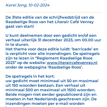
Karel Jong, 10-02-2024
De 31ste editie van de schrijfwedstrijd van de
Raadselige Roos van het Literair Café Venray
gaat van start!
U kunt deelnemen door een gedicht en/of een
verhaal uiterlijk 31 december 2023, om 00.00 uur
in te sturen.
Het thema voor deze editie luidt: ‘barricade’ en
is verplicht voor alle inzendingen. De spelregels
zijn te lezen in “Reglement Raadselige Roos
2023” op de website:
www.literaircafevenray.nl
onder de webpagina ‘Raadselige Roos’.
De spelregels in het kort:
uw gedicht moet minimaal uit 50 en maximaal
uit 150 woorden bestaan. Een verhaal uit
minimaal 500 en maximaal uit 1500 woorden.
Beide mogen niet eerder gepubliceerd zijn en
moeten in het Nederlands geschreven zijn. De
inzendingen moeten per e-mail worden