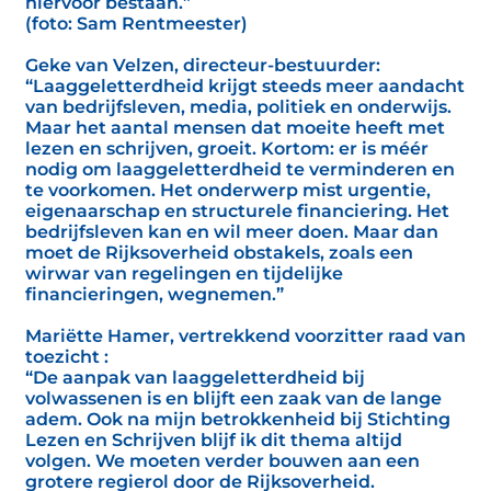
hiervoor bestaan.”
(foto: Sam Rentmeester)
Geke van Velzen, directeur-bestuurder:
“Laaggeletterdheid krijgt steeds meer aandacht
van bedrijfsleven, media, politiek en onderwijs.
Maar het aantal mensen dat moeite heeft met
lezen en schrijven, groeit. Kortom: er is méér
nodig om laaggeletterdheid te verminderen en
te voorkomen. Het onderwerp mist urgentie,
eigenaarschap en structurele financiering. Het
bedrijfsleven kan en wil meer doen. Maar dan
moet de Rijksoverheid obstakels, zoals een
wirwar van regelingen en tijdelijke
financieringen, wegnemen.”
Mariëtte Hamer, vertrekkend voorzitter raad van
toezicht :
“De aanpak van laaggeletterdheid bij
volwassenen is en blijft een zaak van de lange
adem. Ook na mijn betrokkenheid bij Stichting
Lezen en Schrijven blijf ik dit thema altijd
volgen. We moeten verder bouwen aan een
grotere regierol door de Rijksoverheid.