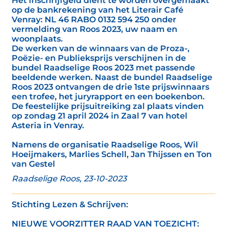
Het inschrijfgeld dient te worden overgemaakt
op de bankrekening van het Literair Café
Venray: NL 46 RABO 0132 594 250 onder
vermelding van Roos 2023, uw naam en
woonplaats.
De werken van de winnaars van de Proza-,
Poëzie- en Publieksprijs verschijnen in de
bundel Raadselige Roos 2023 met passende
beeldende werken. Naast de bundel Raadselige
Roos 2023 ontvangen de drie 1ste prijswinnaars
een trofee, het juryrapport en een boekenbon.
De feestelijke prijsuitreiking zal plaats vinden
op zondag 21 april 2024 in Zaal 7 van hotel
Asteria in Venray.
Namens de organisatie Raadselige Roos, Wil
Hoeijmakers, Marlies Schell, Jan Thijssen en Ton
van Gestel
Raadselige Roos, 23-10-2023
Stichting Lezen & Schrijven:
NIEUWE VOORZITTER RAAD VAN TOEZICHT: