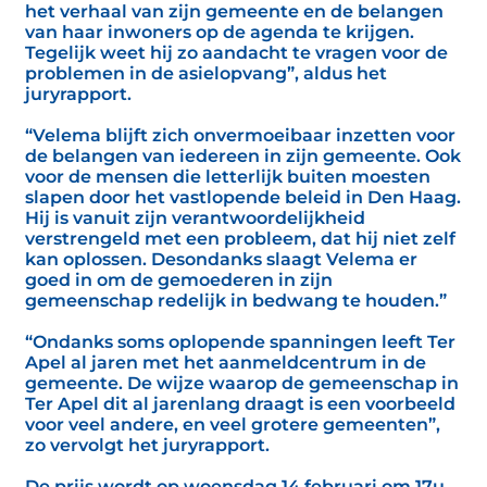
het verhaal van zijn gemeente en de belangen
van haar inwoners op de agenda te krijgen.
Tegelijk weet hij zo aandacht te vragen voor de
problemen in de asielopvang”, aldus het
juryrapport.
“Velema blijft zich onvermoeibaar inzetten voor
de belangen van iedereen in zijn gemeente. Ook
voor de mensen die letterlijk buiten moesten
slapen door het vastlopende beleid in Den Haag.
Hij is vanuit zijn verantwoordelijkheid
verstrengeld met een probleem, dat hij niet zelf
kan oplossen. Desondanks slaagt Velema er
goed in om de gemoederen in zijn
gemeenschap redelijk in bedwang te houden.”
“Ondanks soms oplopende spanningen leeft Ter
Apel al jaren met het aanmeldcentrum in de
gemeente. De wijze waarop de gemeenschap in
Ter Apel dit al jarenlang draagt is een voorbeeld
voor veel andere, en veel grotere gemeenten”,
zo vervolgt het juryrapport.
De prijs wordt op woensdag 14 februari om 17u