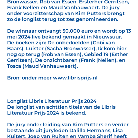
Bronwasser, Rob van Essen, Ersterher Gerritsen,
Frank Nellen en Maud Vanhauwaert. De jury
onder voorzitterschap van Kim Putters brengt
zo de longlist terug tot zes genomineerden.
De winnaar ontvangt 50.000 euro en wordt op 13
mei 2024 live bekend gemaakt in Nieuwsuur.
De boeken zijn: De onbedoelden (Cobi van
Baars), Luister (Sacha Bronwasser), Ik kom hier
nog op terug (Rob van Essen), Gebied 19 (Esther
Gerritsen), De onzichtbaren (Frank |Nellen), en
Tosca (Maud Vanhauwaert).
Bron: onder meer
www.librisprijs.nl
Longlist Libris Literatuur Prijs 2024
De longlist van achttien titels van de Libris
Literatuur Prijs 2024 is bekend.
De jury onder leiding van Kim Putters en verder
bestaande uit juryleden Dalilla Hermans, Lisa
Kuitert, Joep van Ruiten en Vamba Sherif heeft