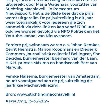
uitgereikt door Marja Wagenaar, voorzitter van
Stichting Machiavelli, in Perscentrum
Nieuwspoort. Het is de 35ste keer dat de prijs
wordt uitgereikt. De prijsuitreiking is dit jaar
weer toegankelijk voor iedereen die zich
aanmeldt via deze link en kan vanaf 17.00 uur
ook live worden gevolgd via NPO Politiek en het
Youtube-kanaal van Nieuwspoort.
Eerdere prijswinnaars waren o.a. Johan Remkes,
Gerrit Hiemstra, Marion Koopmans en Diederik
Gommers, journalistiek collectief Bellingcat, She
Decides, burgemeester Eberhard van der Laan,
H.K.H. prinses Máxima en bondscoach Bert van
Marwijk.
Femke Halsema, burgemeester van Amsterdam,
houdt voorafgaand aan de prijsuitreiking de
jaarlijkse Machiavellilezing.
Bron:
www.stichtingmacchiavelli.nl
Karel Jong, 10-02-2024