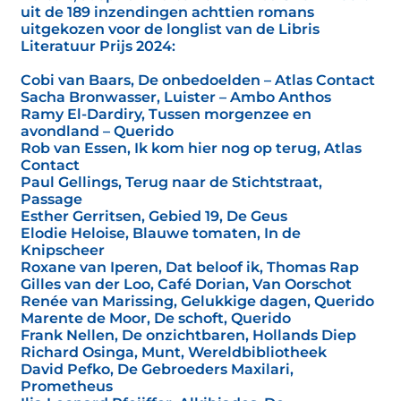
uit de 189 inzendingen achttien romans
uitgekozen voor de longlist van de Libris
Literatuur Prijs 2024:
Cobi van Baars, De onbedoelden – Atlas Contact
Sacha Bronwasser, Luister – Ambo Anthos
Ramy El-Dardiry, Tussen morgenzee en
avondland – Querido
Rob van Essen, Ik kom hier nog op terug, Atlas
Contact
Paul Gellings, Terug naar de Stichtstraat,
Passage
Esther Gerritsen, Gebied 19, De Geus
Elodie Heloise, Blauwe tomaten, In de
Knipscheer
Roxane van Iperen, Dat beloof ik, Thomas Rap
Gilles van der Loo, Café Dorian, Van Oorschot
Renée van Marissing, Gelukkige dagen, Querido
Marente de Moor, De schoft, Querido
Frank Nellen, De onzichtbaren, Hollands Diep
Richard Osinga, Munt, Wereldbibliotheek
David Pefko, De Gebroeders Maxilari,
Prometheus