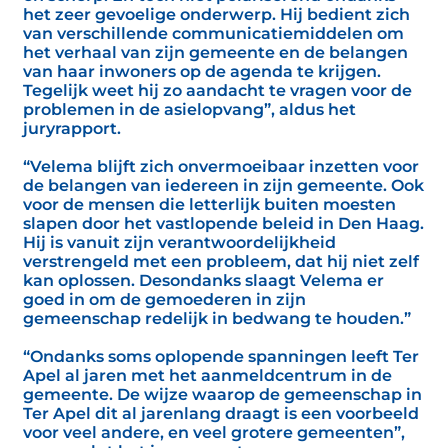
het zeer gevoelige onderwerp. Hij bedient zich
van verschillende communicatiemiddelen om
het verhaal van zijn gemeente en de belangen
van haar inwoners op de agenda te krijgen.
Tegelijk weet hij zo aandacht te vragen voor de
problemen in de asielopvang”, aldus het
juryrapport.
“Velema blijft zich onvermoeibaar inzetten voor
de belangen van iedereen in zijn gemeente. Ook
voor de mensen die letterlijk buiten moesten
slapen door het vastlopende beleid in Den Haag.
Hij is vanuit zijn verantwoordelijkheid
verstrengeld met een probleem, dat hij niet zelf
kan oplossen. Desondanks slaagt Velema er
goed in om de gemoederen in zijn
gemeenschap redelijk in bedwang te houden.”
“Ondanks soms oplopende spanningen leeft Ter
Apel al jaren met het aanmeldcentrum in de
gemeente. De wijze waarop de gemeenschap in
Ter Apel dit al jarenlang draagt is een voorbeeld
voor veel andere, en veel grotere gemeenten”,