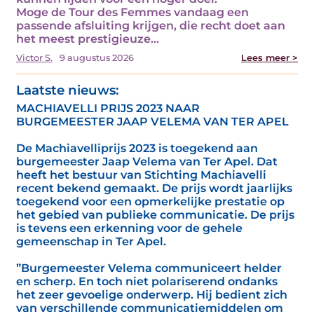
Moge de Tour des Femmes vandaag een
passende afsluiting krijgen, die recht doet aan
het meest prestigieuze…
Victor S.
9 augustus 2026
Lees meer >
Laatste nieuws:
MACHIAVELLI PRIJS 2023 NAAR
BURGEMEESTER JAAP VELEMA VAN TER APEL
De Machiavelliprijs 2023 is toegekend aan
burgemeester Jaap Velema van Ter Apel. Dat
heeft het bestuur van Stichting Machiavelli
recent bekend gemaakt. De prijs wordt jaarlijks
toegekend voor een opmerkelijke prestatie op
het gebied van publieke communicatie. De prijs
is tevens een erkenning voor de gehele
gemeenschap in Ter Apel.
”Burgemeester Velema communiceert helder
en scherp. En toch niet polariserend ondanks
het zeer gevoelige onderwerp. Hij bedient zich
van verschillende communicatiemiddelen om