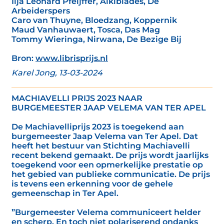
Ilja Leonard Pfeijffer, Alkibiades, De
Arbeiderspers
Caro van Thuyne, Bloedzang, Koppernik
Maud Vanhauwaert, Tosca, Das Mag
Tommy Wieringa, Nirwana, De Bezige Bij
Bron:
www.librisprijs.nl
Karel Jong, 13-03-2024
MACHIAVELLI PRIJS 2023 NAAR
BURGEMEESTER JAAP VELEMA VAN TER APEL
De Machiavelliprijs 2023 is toegekend aan
burgemeester Jaap Velema van Ter Apel. Dat
heeft het bestuur van Stichting Machiavelli
recent bekend gemaakt. De prijs wordt jaarlijks
toegekend voor een opmerkelijke prestatie op
het gebied van publieke communicatie. De prijs
is tevens een erkenning voor de gehele
gemeenschap in Ter Apel.
”Burgemeester Velema communiceert helder
en scherp. En toch niet polariserend ondanks