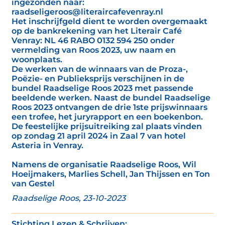
ingezonden naar:
raadseligeroos@literaircafevenray.nl
Het inschrijfgeld dient te worden overgemaakt
op de bankrekening van het Literair Café
Venray: NL 46 RABO 0132 594 250 onder
vermelding van Roos 2023, uw naam en
woonplaats.
De werken van de winnaars van de Proza-,
Poëzie- en Publieksprijs verschijnen in de
bundel Raadselige Roos 2023 met passende
beeldende werken. Naast de bundel Raadselige
Roos 2023 ontvangen de drie 1ste prijswinnaars
een trofee, het juryrapport en een boekenbon.
De feestelijke prijsuitreiking zal plaats vinden
op zondag 21 april 2024 in Zaal 7 van hotel
Asteria in Venray.
Namens de organisatie Raadselige Roos, Wil
Hoeijmakers, Marlies Schell, Jan Thijssen en Ton
van Gestel
Raadselige Roos, 23-10-2023
Stichting Lezen & Schrijven: