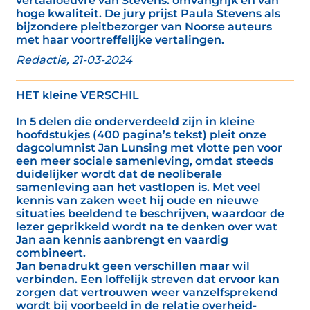
vertaaloeuvre van Stevens: omvangrijk en van
hoge kwaliteit. De jury prijst Paula Stevens als
bijzondere pleitbezorger van Noorse auteurs
met haar voortreffelijke vertalingen.
Redactie, 21-03-2024
HET kleine VERSCHIL
In 5 delen die onderverdeeld zijn in kleine
hoofdstukjes (400 pagina’s tekst) pleit onze
dagcolumnist Jan Lunsing met vlotte pen voor
een meer sociale samenleving, omdat steeds
duidelijker wordt dat de neoliberale
samenleving aan het vastlopen is. Met veel
kennis van zaken weet hij oude en nieuwe
situaties beeldend te beschrijven, waardoor de
lezer geprikkeld wordt na te denken over wat
Jan aan kennis aanbrengt en vaardig
combineert.
Jan benadrukt geen verschillen maar wil
verbinden. Een loffelijk streven dat ervoor kan
zorgen dat vertrouwen weer vanzelfsprekend
wordt bij voorbeeld in de relatie overheid-