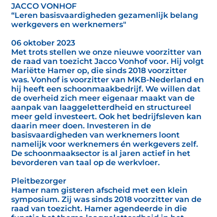
JACCO VONHOF
“Leren basisvaardigheden gezamenlijk belang
werkgevers en werknemers"
06 oktober 2023
Met trots stellen we onze nieuwe voorzitter van
de raad van toezicht Jacco Vonhof voor. Hij volgt
Mariëtte Hamer op, die sinds 2018 voorzitter
was. Vonhof is voorzitter van MKB-Nederland en
hij heeft een schoonmaakbedrijf. We willen dat
de overheid zich meer eigenaar maakt van de
aanpak van laaggeletterdheid en structureel
meer geld investeert. Ook het bedrijfsleven kan
daarin meer doen. Investeren in de
basisvaardigheden van werknemers loont
namelijk voor werknemers én werkgevers zelf.
De schoonmaaksector is al jaren actief in het
bevorderen van taal op de werkvloer.
Pleitbezorger
Hamer nam gisteren afscheid met een klein
symposium. Zij was sinds 2018 voorzitter van de
raad van toezicht. Hamer agendeerde in die