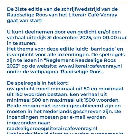
De 31ste editie van de schrijfwedstrijd van de
Raadselige Roos van het Literair Café Venray
gaat van start!
U kunt deelnemen door een gedicht en/of een
verhaal uiterlijk 31 december 2023, om 00.00 uur
in te sturen.
Het thema voor deze editie luidt: ‘barricade’ en
is verplicht voor alle inzendingen. De spelregels
zijn te lezen in “Reglement Raadselige Roos
2023” op de website:
www.literaircafevenray.nl
onder de webpagina ‘Raadselige Roos’.
De spelregels in het kort:
uw gedicht moet minimaal uit 50 en maximaal
uit 150 woorden bestaan. Een verhaal uit
minimaal 500 en maximaal uit 1500 woorden.
Beide mogen niet eerder gepubliceerd zijn en
moeten in het Nederlands geschreven zijn. De
inzendingen moeten per e-mail worden
ingezonden naar:
raadseligeroos@literaircafevenray.nl