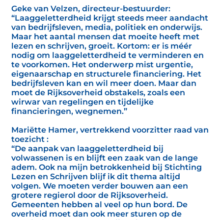
Geke van Velzen, directeur-bestuurder:
“Laaggeletterdheid krijgt steeds meer aandacht
van bedrijfsleven, media, politiek en onderwijs.
Maar het aantal mensen dat moeite heeft met
lezen en schrijven, groeit. Kortom: er is méér
nodig om laaggeletterdheid te verminderen en
te voorkomen. Het onderwerp mist urgentie,
eigenaarschap en structurele financiering. Het
bedrijfsleven kan en wil meer doen. Maar dan
moet de Rijksoverheid obstakels, zoals een
wirwar van regelingen en tijdelijke
financieringen, wegnemen.”
Mariëtte Hamer, vertrekkend voorzitter raad van
toezicht :
“De aanpak van laaggeletterdheid bij
volwassenen is en blijft een zaak van de lange
adem. Ook na mijn betrokkenheid bij Stichting
Lezen en Schrijven blijf ik dit thema altijd
volgen. We moeten verder bouwen aan een
grotere regierol door de Rijksoverheid.
Gemeenten hebben al veel op hun bord. De
overheid moet dan ook meer sturen op de