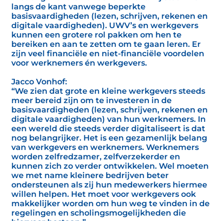
langs de kant vanwege beperkte
basisvaardigheden (lezen, schrijven, rekenen en
digitale vaardigheden). UWV’s en werkgevers
kunnen een grotere rol pakken om hen te
bereiken en aan te zetten om te gaan leren. Er
zijn veel financiële en niet-financiële voordelen
voor werknemers én werkgevers.
Jacco Vonhof:
“We zien dat grote en kleine werkgevers steeds
meer bereid zijn om te investeren in de
basisvaardigheden (lezen, schrijven, rekenen en
digitale vaardigheden) van hun werknemers. In
een wereld die steeds verder digitaliseert is dat
nog belangrijker. Het is een gezamenlijk belang
van werkgevers en werknemers. Werknemers
worden zelfredzamer, zelfverzekerder en
kunnen zich zo verder ontwikkelen. Wel moeten
we met name kleinere bedrijven beter
ondersteunen als zij hun medewerkers hiermee
willen helpen. Het moet voor werkgevers ook
makkelijker worden om hun weg te vinden in de
regelingen en scholingsmogelijkheden die