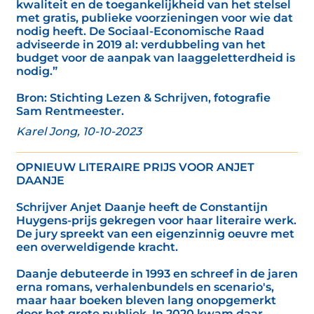
kwaliteit en de toegankelijkheid van het stelsel
met gratis, publieke voorzieningen voor wie dat
nodig heeft. De Sociaal-Economische Raad
adviseerde in 2019 al: verdubbeling van het
budget voor de aanpak van laaggeletterdheid is
nodig.”
Bron: Stichting Lezen & Schrijven, fotografie
Sam Rentmeester.
Karel Jong, 10-10-2023
OPNIEUW LITERAIRE PRIJS VOOR ANJET
DAANJE
Schrijver Anjet Daanje heeft de Constantijn
Huygens-prijs gekregen voor haar literaire werk.
De jury spreekt van een eigenzinnig oeuvre met
een overweldigende kracht.
Daanje debuteerde in 1993 en schreef in de jaren
erna romans, verhalenbundels en scenario's,
maar haar boeken bleven lang onopgemerkt
door het grote publiek. In 2020 kwam daar