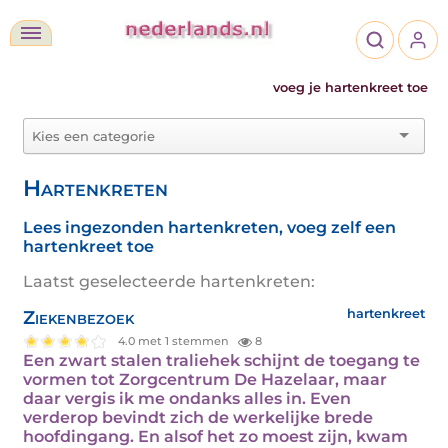
voeg je hartenkreet toe
Hartenkreten
Lees ingezonden hartenkreten, voeg zelf een
hartenkreet toe
Laatst geselecteerde hartenkreten:
Ziekenbezoek
hartenkreet
4.0 met 1 stemmen
8
Een zwart stalen traliehek schijnt de toegang te
vormen tot Zorgcentrum De Hazelaar, maar
daar vergis ik me ondanks alles in. Even
verderop bevindt zich de werkelijke brede
hoofdingang. En alsof het zo moest zijn, kwam