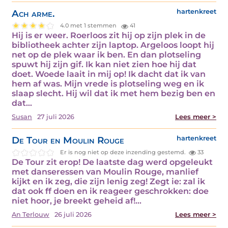
Ach arme.
hartenkreet
4.0 met 1 stemmen
41
Hij is er weer. Roerloos zit hij op zijn plek in de
bibliotheek achter zijn laptop. Argeloos loopt hij
net op de plek waar ik ben. En dan plotseling
spuwt hij zijn gif. Ik kan niet zien hoe hij dat
doet. Woede laait in mij op! Ik dacht dat ik van
hem af was. Mijn vrede is plotseling weg en ik
slaap slecht. Hij wil dat ik met hem bezig ben en
dat…
Susan
27 juli 2026
Lees meer >
De Tour en Moulin Rouge
hartenkreet
Er is nog niet op deze inzending gestemd.
33
De Tour zit erop! De laatste dag werd opgeleukt
met danseressen van Moulin Rouge, manlief
kijkt en ik zeg, die zijn lenig zeg! Zegt ie: zal ik
dat ook ff doen en ik reageer geschrokken: doe
niet hoor, je breekt geheid af!…
An Terlouw
26 juli 2026
Lees meer >