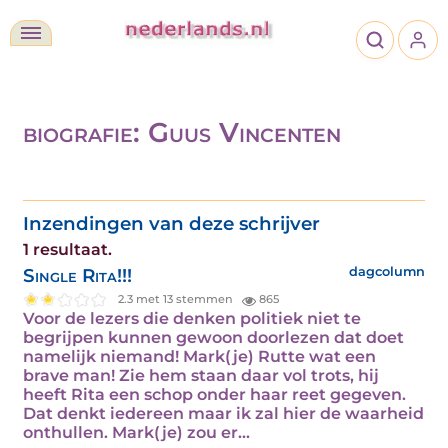
biografie: Guus Vincenten
Inzendingen van deze schrijver
1 resultaat.
Single Rita!!!
dagcolumn
2.3 met 13 stemmen
865
Voor de lezers die denken politiek niet te
begrijpen kunnen gewoon doorlezen dat doet
namelijk niemand! Mark(je) Rutte wat een
brave man! Zie hem staan daar vol trots, hij
heeft Rita een schop onder haar reet gegeven.
Dat denkt iedereen maar ik zal hier de waarheid
onthullen. Mark(je) zou er...