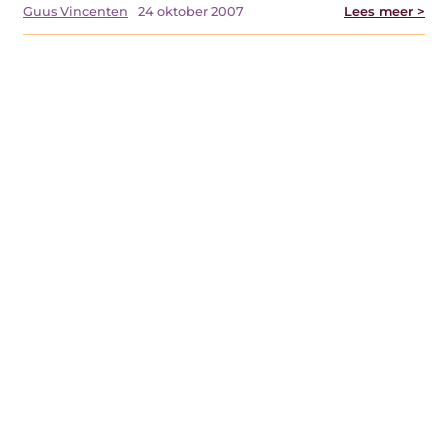
Guus Vincenten
24 oktober 2007
Lees meer >