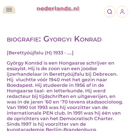
biografie: Gyorgyi Konrad
[Berettyóújfalu (H) 1933 - ....]
György Konrád is een Hongaarse schrijver en
essayist. Hij is de zoon van een joodse
ijzerhandelaar in Berettyóújfalu bij Debrecen.
Hij vluchtte vóór 1940 met het gezin naar
Boedapest. Hij studeerde in 1956 af in de
Hongaarse taal- en letterkunde. Hij werd
redacteur bij tijdschriften en uitgeverijen, en
was in de jaren '60 en '70 tevens stadssocioloog.
Van 1990 tot 1993 was hij voorzitter van de
internationale PEN club. In 1991 was hij één van
de oprichters van het Democratisch Charter.
Sinds 1997 is hij voorzitter van de
kunstacademie Berlijn-Brandenburg.