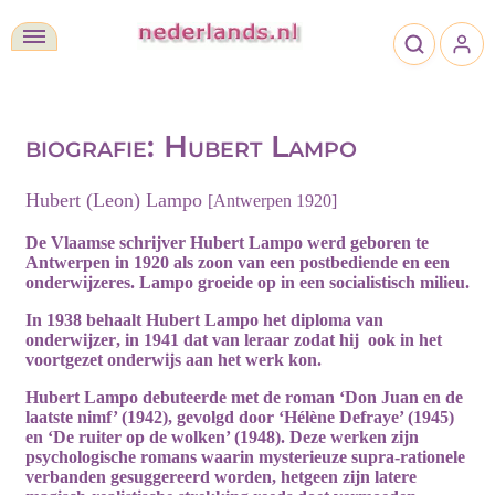
biografie: Hubert Lampo
Hubert (Leon) Lampo
[Antwerpen 1920]
De Vlaamse schrijver Hubert Lampo werd geboren te
Antwerpen in 1920 als zoon van een postbediende en een
onderwijzeres. Lampo groeide op in een socialistisch milieu.
In 1938 behaalt Hubert Lampo het diploma van
onderwijzer
, in 1941 dat van
leraar
zodat hij
ook in het
voortgezet onderwijs aan het werk kon.
Hubert Lampo
debuteerde
met de roman ‘Don Juan en de
laatste nimf’ (1942), gevolgd door ‘Hélène Defraye’ (1945)
en ‘De ruiter op de wolken’ (1948). Deze werken zijn
psychologische romans waarin mysterieuze supra-rationele
verbanden gesuggereerd worden, hetgeen zijn latere