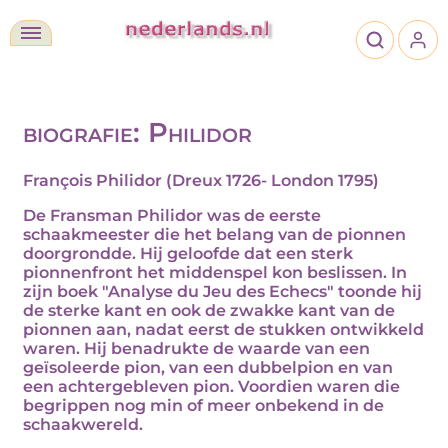
biografie: Philidor
François Philidor
(Dreux 1726- London 1795)
De Fransman Philidor was de eerste
schaakmeester die het belang van de pionnen
doorgrondde. Hij geloofde dat een sterk
pionnenfront het middenspel kon beslissen. In
zijn boek "Analyse du Jeu des Echecs" toonde hij
de sterke kant en ook de zwakke kant van de
pionnen aan, nadat eerst de stukken ontwikkeld
waren. Hij benadrukte de waarde van een
geïsoleerde pion, van een dubbelpion en van
een achtergebleven pion. Voordien waren die
begrippen nog min of meer onbekend in de
schaakwereld.