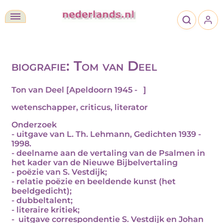
biografie: Tom van Deel
Ton van Deel [Apeldoorn 1945 - ]
wetenschapper, criticus, literator
Onderzoek
- uitgave van L. Th. Lehmann, Gedichten 1939 -
1998.
- deelname aan de vertaling van de Psalmen in
het kader van de Nieuwe Bijbelvertaling
- poëzie van S. Vestdijk;
- relatie poëzie en beeldende kunst (het
beeldgedicht);
- dubbeltalent;
- literaire kritiek;
- uitgave correspondentie S. Vestdijk en Johan