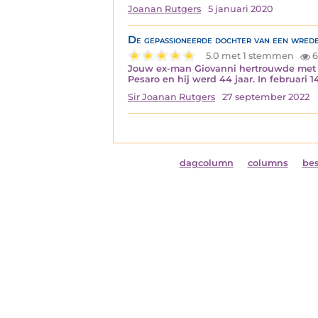
Joanan Rutgers
5 januari 2020
De gepassioneerde dochter van een wrede
5.0 met 1 stemmen
6
Jouw ex-man Giovanni hertrouwde met Gine
Pesaro en hij werd 44 jaar. In februari
Sir Joanan Rutgers
27 september 2022
dagcolumn
columns
be