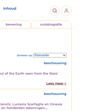
inhoud
bewering
autobiografie
Sorteren op:
beschouwing
l of the Earth seen from the Stars'
Lees meer >
beschouwing
ranchi, Lucrezia Scarfaglia en Ginevra
sen en honderden tekeningen.…