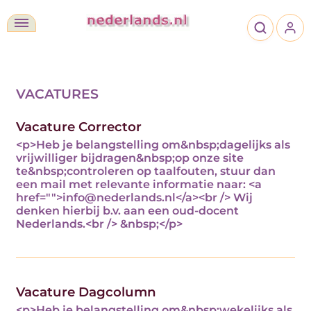
vacatures
Vacature Corrector
<p>Heb je belangstelling om&nbsp;dagelijks als
vrijwilliger bijdragen&nbsp;op onze site
te&nbsp;controleren op taalfouten, stuur dan
een mail met relevante informatie naar: <a
href="">info@nederlands.nl</a><br /> Wij
denken hierbij b.v. aan een oud-docent
Nederlands.<br /> &nbsp;</p>
Vacature Dagcolumn
<p>Heb je belangstelling om&nbsp;wekelijks als