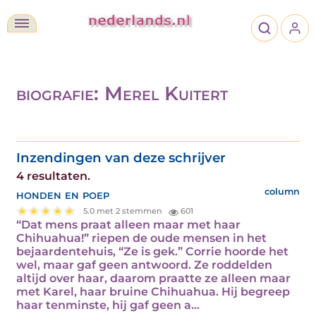
biografie: Merel Kuitert
Inzendingen van deze schrijver
4 resultaten.
honden en poep
column
5.0 met 2 stemmen
601
“Dat mens praat alleen maar met haar
Chihuahua!” riepen de oude mensen in het
bejaardentehuis, “Ze is gek.” Corrie hoorde het
wel, maar gaf geen antwoord. Ze roddelden
altijd over haar, daarom praatte ze alleen maar
met Karel, haar bruine Chihuahua. Hij begreep
haar tenminste, hij gaf geen a...