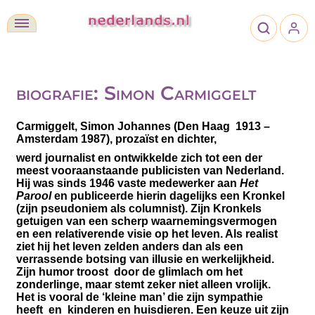
biografie: Simon Carmiggelt
Carmiggelt, Simon Johannes
(Den Haag 1913 –
Amsterdam 1987), prozaïst en dichter,
werd journalist en ontwikkelde zich tot een der
meest vooraanstaande publicisten van Nederland.
Hij was sinds 1946 vaste medewerker aan
Het
Parool
en publiceerde hierin dagelijks een
Kronkel
(zijn pseudoniem als columnist). Zijn Kronkels
getuigen van een scherp waarnemingsvermogen
en een relativerende visie op het leven. Als realist
ziet hij het leven zelden anders dan als een
verrassende botsing van illusie en werkelijkheid.
Zijn humor troost door de glimlach om het
zonderlinge, maar stemt zeker niet alleen vrolijk.
Het is vooral de ‘kleine man’ die zijn sympathie
heeft en kinderen en huisdieren. Een keuze uit zijn