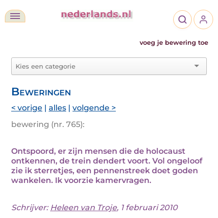
voeg je bewering toe
Beweringen
< vorige
|
alles
|
volgende >
bewering (nr. 765):
Ontspoord, er zijn mensen die de holocaust
ontkennen, de trein dendert voort. Vol ongeloof
zie ik sterretjes, een pennenstreek doet goden
wankelen. Ik voorzie kamervragen.
Schrijver:
Heleen van Troje
, 1 februari 2010