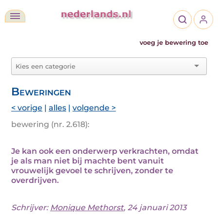
voeg je bewering toe
Beweringen
< vorige
|
alles
|
volgende >
bewering (nr. 2.618):
Je kan ook een onderwerp verkrachten, omdat
je als man niet bij machte bent vanuit
vrouwelijk gevoel te schrijven, zonder te
overdrijven.
Schrijver:
Monique Methorst
, 24 januari 2013