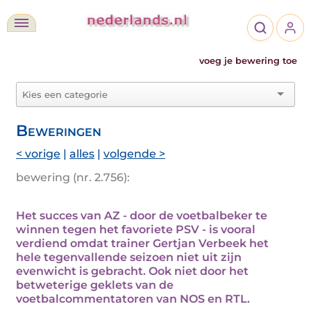
voeg je bewering toe
Beweringen
< vorige
|
alles
|
volgende >
bewering (nr. 2.756):
Het succes van AZ - door de voetbalbeker te
winnen tegen het favoriete PSV - is vooral
verdiend omdat trainer Gertjan Verbeek het
hele tegenvallende seizoen niet uit zijn
evenwicht is gebracht. Ook niet door het
betweterige geklets van de
voetbalcommentatoren van NOS en RTL.