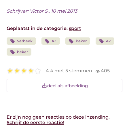
Schrijver:
Victor S.
, 10 mei 2013
Geplaatst in de categorie:
sport
Verbeek
AZ
beker
AZ
beker
4.4 met 5 stemmen
405
deel als afbeelding
Er zijn nog geen reacties op deze inzending.
Schrijf de eerste reactie!