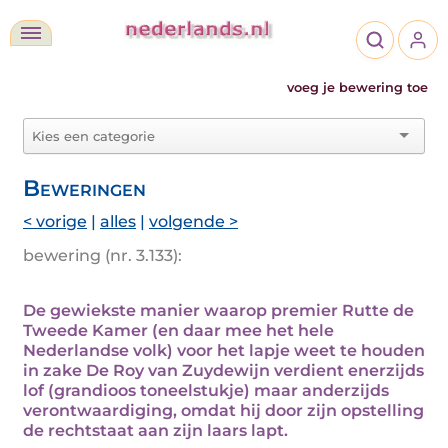
voeg je bewering toe
Beweringen
< vorige
|
alles
|
volgende >
bewering (nr. 3.133):
De gewiekste manier waarop premier Rutte de
Tweede Kamer (en daar mee het hele
Nederlandse volk) voor het lapje weet te houden
in zake De Roy van Zuydewijn verdient enerzijds
lof (grandioos toneelstukje) maar anderzijds
verontwaardiging, omdat hij door zijn opstelling
de rechtstaat aan zijn laars lapt.