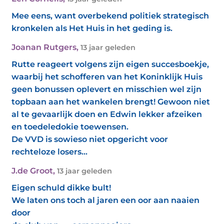
Mee eens, want overbekend politiek strategisch
kronkelen als Het Huis in het geding is.
Joanan Rutgers
,
13 jaar geleden
Rutte reageert volgens zijn eigen succesboekje,
waarbij het schofferen van het Koninklijk Huis
geen bonussen oplevert en misschien wel zijn
topbaan aan het wankelen brengt! Gewoon niet
al te gevaarlijk doen en Edwin lekker afzeiken
en toedeledokie toewensen.
De VVD is sowieso niet opgericht voor
rechteloze losers...
J.de Groot
,
13 jaar geleden
Eigen schuld dikke bult!
We laten ons toch al jaren een oor aan naaien
door