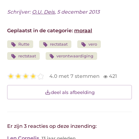
Schrijver:
O.U. Deis
, 5 december 2013
Geplaatst in de categorie:
moraal
Rutte
rectstaat
vero
rectstaat
verontwaardiging
4.0 met 7 stemmen
421
deel als afbeelding
Er zijn 3 reacties op deze inzending:
Len Cornelis
,
13 jaar geleden