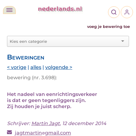
voeg je bewering toe
Beweringen
< vorige
|
alles
|
volgende >
bewering (nr. 3.698):
Het nadeel van eenrichtingsverkeer
is dat er geen tegenliggers zijn.
Zij houden je juist scherp.
Schrijver:
Martin Jagt
, 12 december 2014
jagtmartin
gmail.com