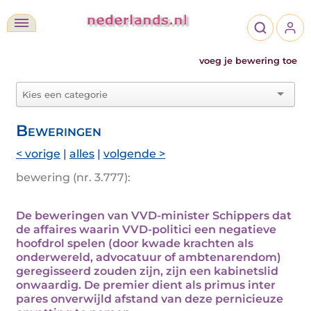
voeg je bewering toe
Beweringen
< vorige
|
alles
|
volgende >
bewering (nr. 3.777):
De beweringen van VVD-minister Schippers dat
de affaires waarin VVD-politici een negatieve
hoofdrol spelen (door kwade krachten als
onderwereld, advocatuur of ambtenarendom)
geregisseerd zouden zijn, zijn een kabinetslid
onwaardig. De premier dient als primus inter
pares onverwijld afstand van deze pernicieuze