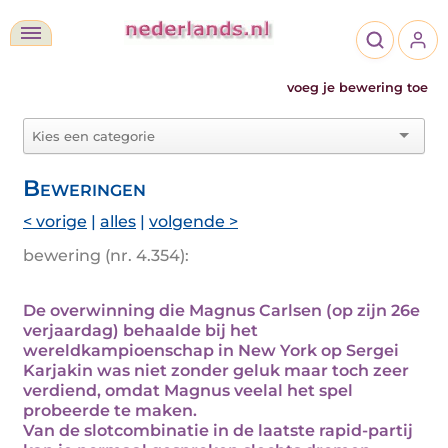
voeg je bewering toe
Beweringen
< vorige
|
alles
|
volgende >
bewering (nr. 4.354):
De overwinning die Magnus Carlsen (op zijn 26e
verjaardag) behaalde bij het
wereldkampioenschap in New York op Sergei
Karjakin was niet zonder geluk maar toch zeer
verdiend, omdat Magnus veelal het spel
probeerde te maken.
Van de slotcombinatie in de laatste rapid-partij