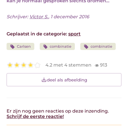
kan je normaal gesproken slechts dromen...
Schrijver:
Victor S.
, 1 december 2016
Geplaatst in de categorie:
sport
Carlsen
combinatie
combinatie
4.2 met 4 stemmen
913
deel als afbeelding
Er zijn nog geen reacties op deze inzending.
Schrijf de eerste reactie!