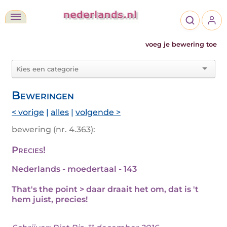
voeg je bewering toe
Beweringen
< vorige
|
alles
|
volgende >
bewering (nr. 4.363):
Precies!
Nederlands - moedertaal - 143
That's the point > daar draait het om, dat is 't
hem juist, precies!