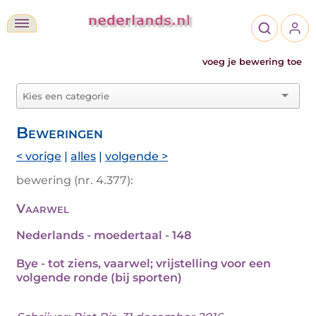
voeg je bewering toe
Beweringen
< vorige
|
alles
|
volgende >
bewering (nr. 4.377):
Vaarwel
Nederlands - moedertaal - 148
Bye - tot ziens, vaarwel; vrijstelling voor een
volgende ronde (bij sporten)