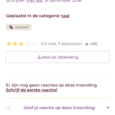
Schrijver:
Piet Ris
, 31 december 2016
Geplaatst in de categorie:
taal
vaarwel
3.0 met 7 stemmen
486
deel als afbeelding
Er zijn nog geen reacties op deze inzending.
Schrijf de eerste reactie!
Geef je reactie op deze inzending: