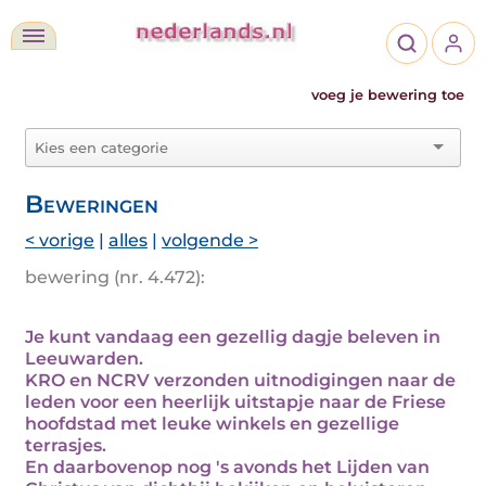
voeg je bewering toe
Beweringen
< vorige
|
alles
|
volgende >
bewering (nr. 4.472):
Je kunt vandaag een gezellig dagje beleven in
Leeuwarden.
KRO en NCRV verzonden uitnodigingen naar de
leden voor een heerlijk uitstapje naar de Friese
hoofdstad met leuke winkels en gezellige
terrasjes.
En daarbovenop nog 's avonds het Lijden van