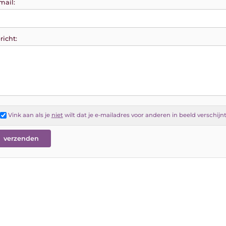
mail:
richt:
Vink aan als je
niet
wilt dat je e-mailadres voor anderen in beeld verschijn