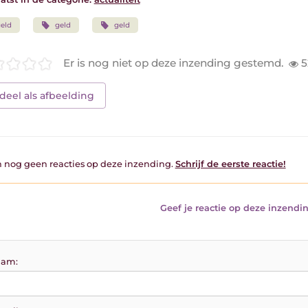
eld
geld
geld
Er is nog niet op deze inzending gestemd.
5
deel als afbeelding
jn nog geen reacties op deze inzending.
Schrijf de eerste reactie!
Geef je reactie op deze inzendin
am: