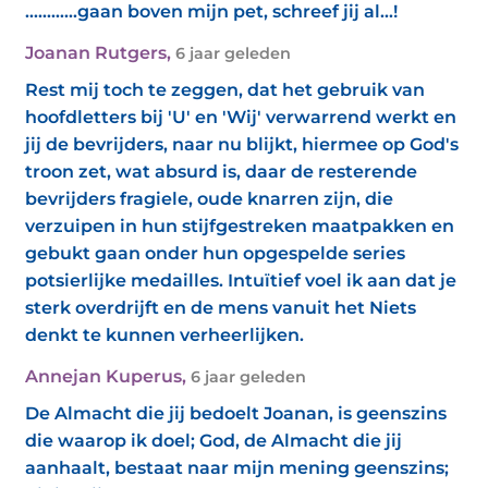
………...gaan boven mijn pet, schreef jij al...!
Joanan Rutgers
,
6 jaar geleden
Rest mij toch te zeggen, dat het gebruik van
hoofdletters bij 'U' en 'Wij' verwarrend werkt en
jij de bevrijders, naar nu blijkt, hiermee op God's
troon zet, wat absurd is, daar de resterende
bevrijders fragiele, oude knarren zijn, die
verzuipen in hun stijfgestreken maatpakken en
gebukt gaan onder hun opgespelde series
potsierlijke medailles. Intuïtief voel ik aan dat je
sterk overdrijft en de mens vanuit het Niets
denkt te kunnen verheerlijken.
Annejan Kuperus
,
6 jaar geleden
De Almacht die jij bedoelt Joanan, is geenszins
die waarop ik doel; God, de Almacht die jij
aanhaalt, bestaat naar mijn mening geenszins;