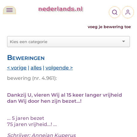
voeg je bewering toe
Beweringen
< vorige
|
alles
|
volgende >
bewering (nr. 4.961):
Dankzij U, vieren Wij al 15 keer langer vrijheid
dan Wij door hen zijn bezet...!
... 5 jaren bezet
75 jaren vrijheid...! ...
Schrijver:
Annejan Kuperus