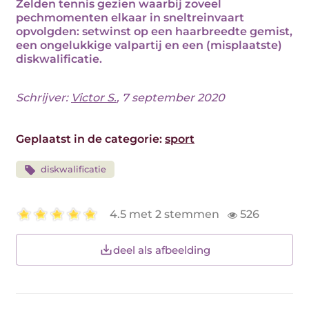
Zelden tennis gezien waarbij zoveel
pechmomenten elkaar in sneltreinvaart
opvolgden: setwinst op een haarbreedte gemist,
een ongelukkige valpartij en een (misplaatste)
diskwalificatie.
Schrijver:
Victor S.
, 7 september 2020
Geplaatst in de categorie:
sport
diskwalificatie
4.5 met 2 stemmen
526
deel als afbeelding