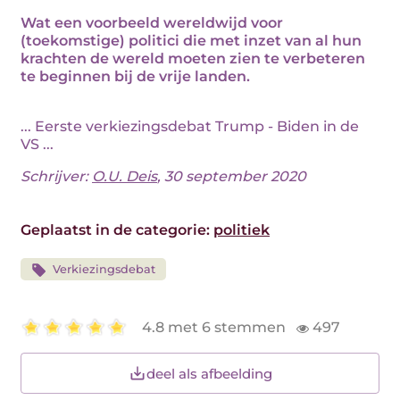
Wat een voorbeeld wereldwijd voor
(toekomstige) politici die met inzet van al hun
krachten de wereld moeten zien te verbeteren
te beginnen bij de vrije landen.
... Eerste verkiezingsdebat Trump - Biden in de
VS ...
Schrijver:
O.U. Deis
, 30 september 2020
Geplaatst in de categorie:
politiek
Verkiezingsdebat
4.8 met 6 stemmen
497
deel als afbeelding