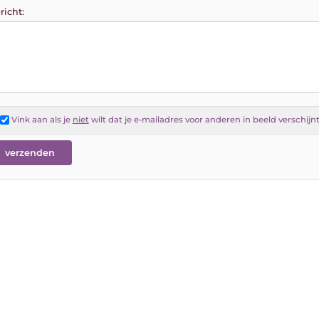
richt:
Vink aan als je
niet
wilt dat je e-mailadres voor anderen in beeld verschijn