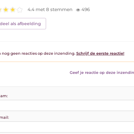
4.4 met 8 stemmen
496
deel als afbeelding
jn nog geen reacties op deze inzending.
Schrijf de eerste reactie!
Geef je reactie op deze inzendin
am:
mail: