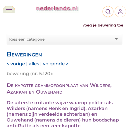
voeg je bewering toe
Beweringen
< vorige
|
alles
|
volgende >
bewering (nr. 5.120):
De kapotte grammofoonplaat van Wilders,
Azarkan en Ouwehand
De uiterste irritante wijze waarop politici als
Wilders (namens Henk en Ingrid), Azarkan
(namens zijn verdeelde achterban) en
Ouwehand (namens de dieren) hun boodschap
anti-Rutte als een zeer kapotte