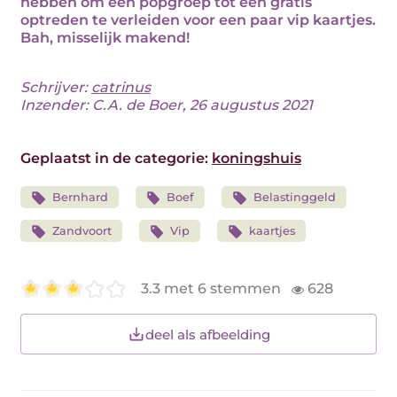
hebben om een popgroep tot een gratis
optreden te verleiden voor een paar vip kaartjes.
Bah, misselijk makend!
Schrijver:
catrinus
Inzender: C.A. de Boer, 26 augustus 2021
Geplaatst in de categorie:
koningshuis
Bernhard
Boef
Belastinggeld
Zandvoort
Vip
kaartjes
3.3 met 6 stemmen
628
deel als afbeelding