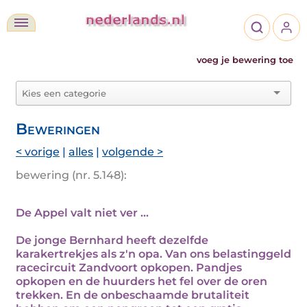
voeg je bewering toe
Beweringen
< vorige
|
alles
|
volgende >
bewering (nr. 5.148):
De Appel valt niet ver ...
De jonge Bernhard heeft dezelfde
karakertrekjes als z'n opa. Van ons belastinggeld
racecircuit Zandvoort opkopen. Pandjes
opkopen en de huurders het fel over de oren
trekken. En de onbeschaamde brutaliteit