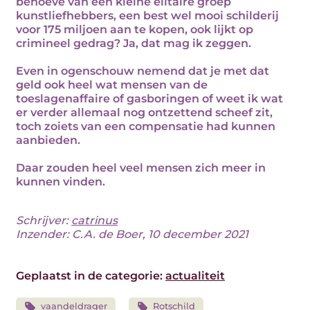
behoeve van een kleine elitaire groep
kunstliefhebbers, een best wel mooi schilderij
voor 175 miljoen aan te kopen, ook lijkt op
crimineel gedrag? Ja, dat mag ik zeggen.
Even in ogenschouw nemend dat je met dat
geld ook heel wat mensen van de
toeslagenaffaire of gasboringen of weet ik wat
er verder allemaal nog ontzettend scheef zit,
toch zoiets van een compensatie had kunnen
aanbieden.
Daar zouden heel veel mensen zich meer in
kunnen vinden.
Schrijver:
catrinus
Inzender: C.A. de Boer, 10 december 2021
Geplaatst in de categorie:
actualiteit
vaandeldrager
Rotschild