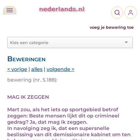
voeg je bewering toe
Beweringen
< vorige
|
alles
|
volgende >
bewering (nr. 5.188):
MAG IK ZEGGEN
Mart zou, als het iets op sportgebied betrof
zeggen: Beste mensen lijkt dit op crimineel
gedrag? Ja, dat mag ik zeggen.
In navolging zeg ik, dat een supersnelle
beslissing van dit demissionaire kabinet om ten