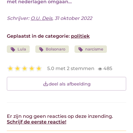
met nederlagen omgaan...
Schrijver:
O.U. Deis
, 31 oktober 2022
Geplaatst in de categorie:
politiek
Lula
Bolsonaro
narcisme
5.0 met 2 stemmen
485
deel als afbeelding
Er zijn nog geen reacties op deze inzending.
Schrijf de eerste reactie!