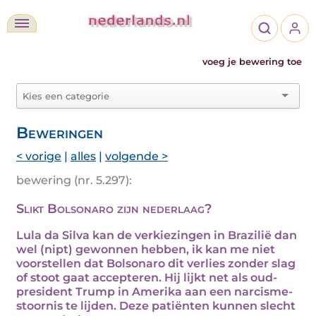
voeg je bewering toe
Beweringen
< vorige
|
alles
|
volgende >
bewering (nr. 5.297):
Slikt Bolsonaro zijn nederlaag?
Lula da Silva kan de verkiezingen in Brazilië dan
wel (nipt) gewonnen hebben, ik kan me niet
voorstellen dat Bolsonaro dit verlies zonder slag
of stoot gaat accepteren. Hij lijkt net als oud-
president Trump in Amerika aan een narcisme-
stoornis te lijden. Deze patiënten kunnen slecht