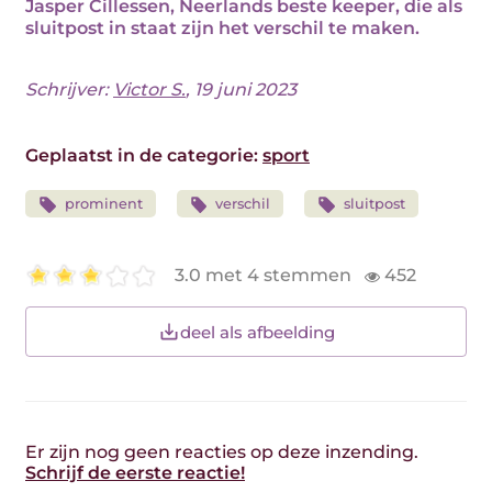
Jasper Cillessen, Neerlands beste keeper, die als
sluitpost in staat zijn het verschil te maken.
Schrijver:
Victor S.
, 19 juni 2023
Geplaatst in de categorie:
sport
prominent
verschil
sluitpost
3.0 met 4 stemmen
452
deel als afbeelding
Er zijn nog geen reacties op deze inzending.
Schrijf de eerste reactie!