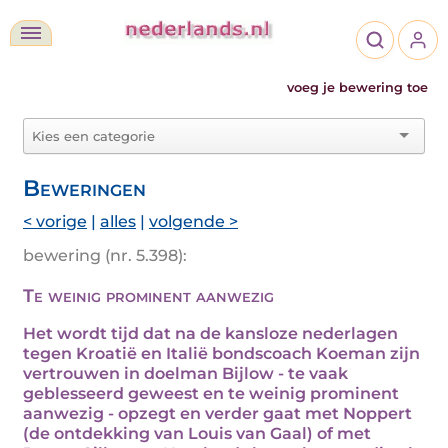
voeg je bewering toe
Beweringen
< vorige
|
alles
|
volgende >
bewering (nr. 5.398):
Te weinig prominent aanwezig
Het wordt tijd dat na de kansloze nederlagen
tegen Kroatië en Italië bondscoach Koeman zijn
vertrouwen in doelman Bijlow - te vaak
geblesseerd geweest en te weinig prominent
aanwezig - opzegt en verder gaat met Noppert
(de ontdekking van Louis van Gaal) of met