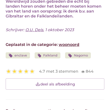
Wereldwijd zouden gebieden die echt bij
landen horen onder het beheer moeten komen
van het land van oorsprong: ik denk b.v. aan
Gibraltar en de Falklandeilanden.
Schrijver:
O.U. Deis
, 1 oktober 2023
Geplaatst in de categorie:
woonoord
enclave
Falkland
Nagorno
4.7 met 3 stemmen
844
deel als afbeelding