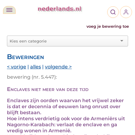
voeg je bewering toe
Beweringen
< vorige
|
alles
|
volgende >
bewering (nr. 5.447):
Enclaves niet meer van deze tijd
Enclaves zijn oorden waarvan het vrijwel zeker
is dat er decennia of eeuwen lang onrust over
blijft bestaan.
Hoe intens verdrietig ook voor de Armeniërs uit
Nagorno-Karabach: verlaat de enclave en ga
vredig wonen in Armenië.