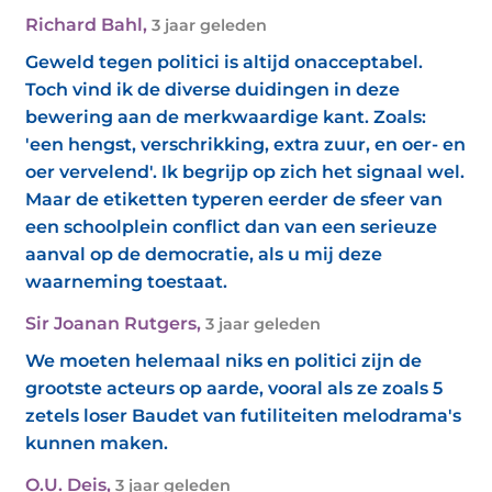
Richard Bahl
,
3 jaar geleden
Geweld tegen politici is altijd onacceptabel.
Toch vind ik de diverse duidingen in deze
bewering aan de merkwaardige kant. Zoals:
'een hengst, verschrikking, extra zuur, en oer- en
oer vervelend'. Ik begrijp op zich het signaal wel.
Maar de etiketten typeren eerder de sfeer van
een schoolplein conflict dan van een serieuze
aanval op de democratie, als u mij deze
waarneming toestaat.
Sir Joanan Rutgers
,
3 jaar geleden
We moeten helemaal niks en politici zijn de
grootste acteurs op aarde, vooral als ze zoals 5
zetels loser Baudet van futiliteiten melodrama's
kunnen maken.
O.U. Deis
,
3 jaar geleden