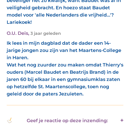
beveiliger net zo kwalijk, want Baudet was al in
veiligheid gebracht. En hoezo staat Baudet
model voor 'alle Nederlanders die vrijheid...'?
Lariekoek!
O.U. Deis
,
3 jaar geleden
Ik lees in mijn dagblad dat de dader een 14-
jarige jongen zou zijn van het Maartens-College
in Haren.
Wat het nog zuurder zou maken omdat Thierry's
ouders (Marcel Baudet en Beatrijs Brand) in de
jaren 60 bij elkaar in een gymnasiumklas zaten
op hetzelfde St. Maartenscollege, toen nog
geleid door de paters Jezuïeten.
Geef je reactie op deze inzending: