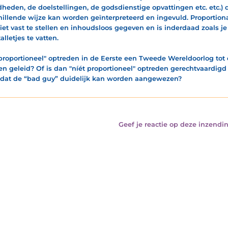
heden, de doelstellingen, de godsdienstige opvattingen etc. etc.) 
hillende wijze kan worden geïnterpreteerd en ingevuld. Proportiona
iet vast te stellen en inhoudsloos gegeven en is inderdaad zoals je 
alletjes te vatten.
proportioneel" optreden in de Eerste een Tweede Wereldoorlog tot
n geleid? Of is dan "níét proportioneel" optreden gerechtvaardi
 dat de “bad guy” duidelijk kan worden aangewezen?
Geef je reactie op deze inzendin