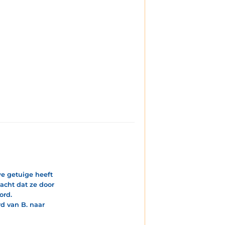
e getuige heeft
dacht dat ze door
ord.
rd van B. naar