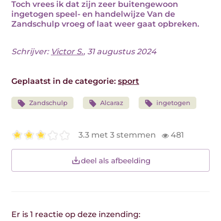
Toch vrees ik dat zijn zeer buitengewoon
ingetogen speel- en handelwijze Van de
Zandschulp vroeg of laat weer gaat opbreken.
Schrijver:
Victor S.
, 31 augustus 2024
Geplaatst in de categorie:
sport
Zandschulp
Alcaraz
ingetogen
3.3 met 3 stemmen
481
deel als afbeelding
Er is 1 reactie op deze inzending: