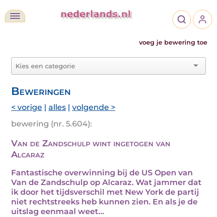
voeg je bewering toe
Beweringen
< vorige
|
alles
|
volgende >
bewering (nr. 5.604):
Van de Zandschulp wint ingetogen van
Alcaraz
Fantastische overwinning bij de US Open van
Van de Zandschulp op Alcaraz. Wat jammer dat
ik door het tijdsverschil met New York de partij
niet rechtstreeks heb kunnen zien. En als je de
uitslag eenmaal weet...