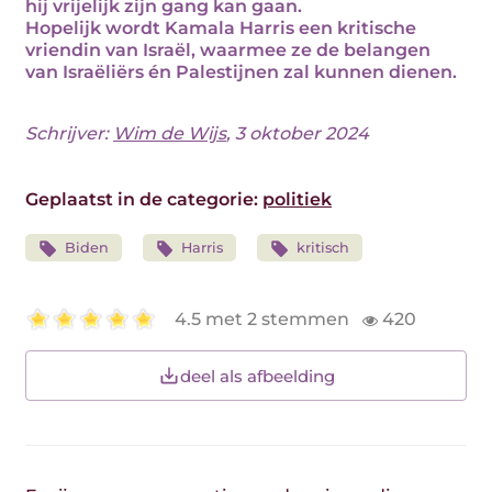
hij vrijelijk zijn gang kan gaan.
Hopelijk wordt Kamala Harris een kritische
vriendin van Israël, waarmee ze de belangen
van Israëliërs én Palestijnen zal kunnen dienen.
Schrijver:
Wim de Wijs
, 3 oktober 2024
Geplaatst in de categorie:
politiek
Biden
Harris
kritisch
4.5 met 2 stemmen
420
deel als afbeelding