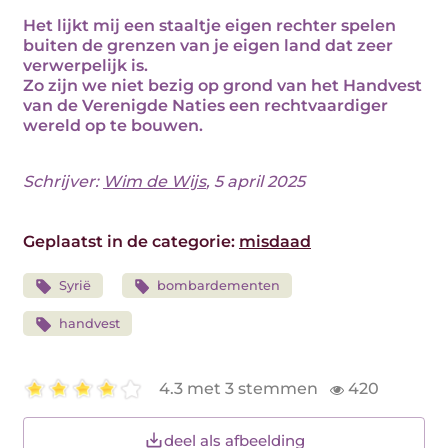
Het lijkt mij een staaltje eigen rechter spelen
buiten de grenzen van je eigen land dat zeer
verwerpelijk is.
Zo zijn we niet bezig op grond van het Handvest
van de Verenigde Naties een rechtvaardiger
wereld op te bouwen.
Schrijver:
Wim de Wijs
, 5 april 2025
Geplaatst in de categorie:
misdaad
Syrië
bombardementen
handvest
4.3 met 3 stemmen
420
deel als afbeelding