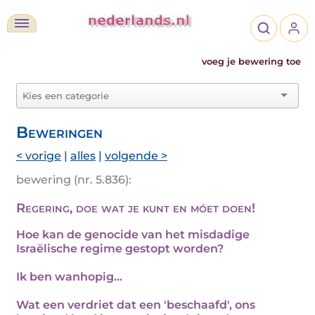
voeg je bewering toe
Beweringen
< vorige
|
alles
|
volgende >
bewering (nr. 5.836):
Regering, doe wat je kunt en móet doen!
Hoe kan de genocide van het misdadige
Israëlische regime gestopt worden?
Ik ben wanhopig...
Wat een verdriet dat een 'beschaafd', ons