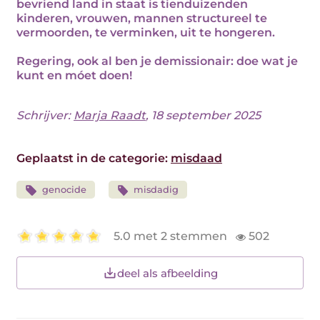
bevriend land in staat is tienduizenden
kinderen, vrouwen, mannen structureel te
vermoorden, te verminken, uit te hongeren.
Regering, ook al ben je demissionair: doe wat je
kunt en móet doen!
Schrijver:
Marja Raadt
, 18 september 2025
Geplaatst in de categorie:
misdaad
genocide
misdadig
5.0 met 2 stemmen
502
deel als afbeelding