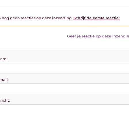
jn nog geen reacties op deze inzending.
Schrijf de eerste reactie!
Geef je reactie op deze inzendin
am:
mail:
richt: